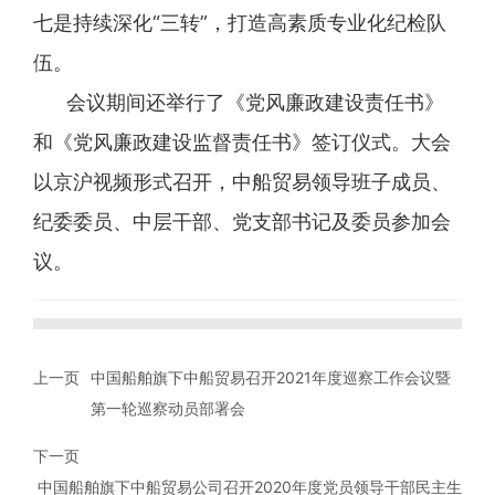
七是持续深化“三转”，打造高素质专业化纪检队
伍。
会议期间还举行了《党风廉政建设责任书》
和《党风廉政建设监督责任书》签订仪式。大会
以京沪视频形式召开，中船贸易领导班子成员、
纪委委员、中层干部、党支部书记及委员参加会
议。
上一页
中国船舶旗下中船贸易召开2021年度巡察工作会议暨
第一轮巡察动员部署会
下一页
中国船舶旗下中船贸易公司召开2020年度党员领导干部民主生