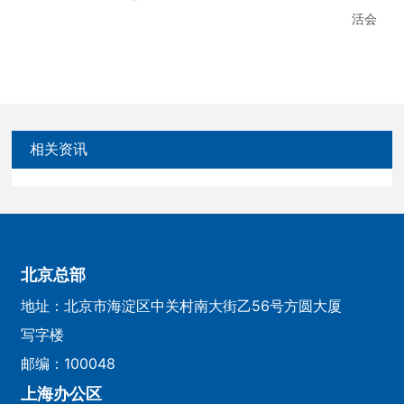
活会
相关资讯
北京总部
地址：北京市海淀区中关村南大街乙56号方圆大厦
写字楼
邮编：100048
上海办公区