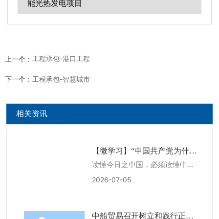
能光热发电项目
工程承包-港口工程
上一个：
下一个：
工程承包-智慧城市
相关资讯
【微学习】“中国共产党为什么
读懂今日之中国，必须读懂中国
能的关键密码”
共产党。 105年不懈奋斗，
2026-07-05
锻造了强大的中国共产党。一代
代共产党人以奋斗为笔、以热血
为墨，“书写了中华民族几千年
中船贸易召开树立和践行正确